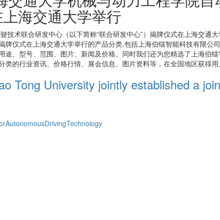
在上海交通大学举行
驶技术联合研发中心（以下简称“联合研发中心”）揭牌仪式在上海交通大
）揭牌仪式在上海交通大学举行
的产品分类,包括
上海伯镭智能科技有限公
用途、型号、范围、图片、新闻及价格。同时我们还为您精选了
上海伯镭
分类的行业资讯、价格行情、展会信息、图片资料等，在全国地区获得用户
 Tong University jointly established a joi
forAutonomousDrivingTechnology