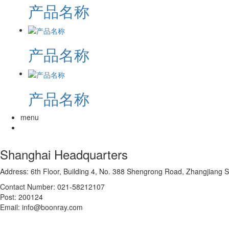
产品名称
产品名称
产品名称
menu
Shanghai Headquarters
Address: 6th Floor, Building 4, No. 388 Shengrong Road, Zhangjiang 
Contact Number: 021-58212107
Post: 200124
Email: info@boonray.com